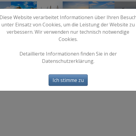
Diese Website verarbeitet Informationen über Ihren Besuc
unter Einsatz von Cookies, um die Leistung der Website zu
verbessern. Wir verwenden nur technisch notwendige
Cookies.
e
Start
Bilder
Info
Detaillierte Informationen finden Sie in der
Lightbox
Datenschutzerklärung.
Ich stimme zu
Die Lightbox ist leer.