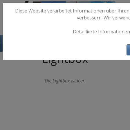
Diese Website verarbeitet Informationen über Ihren
verbessern. Wir verwen
Detaillierte Informationen
Hafen-Fotos.de - Maritime Fotografie
Lightbox
Die Lightbox ist leer.