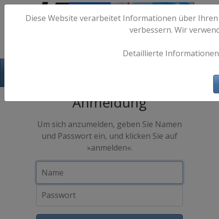
Diese Website verarbeitet Informationen über Ihren
verbessern. Wir verwen
Detaillierte Informationen
Hafen-Fotos.de - Maritime Fotografie
Anmeldung
Um sich anzumelden, geben Sie Namen
und Passwort ein, und klicken Sie auf
»anmelden«.
Name
Passwort