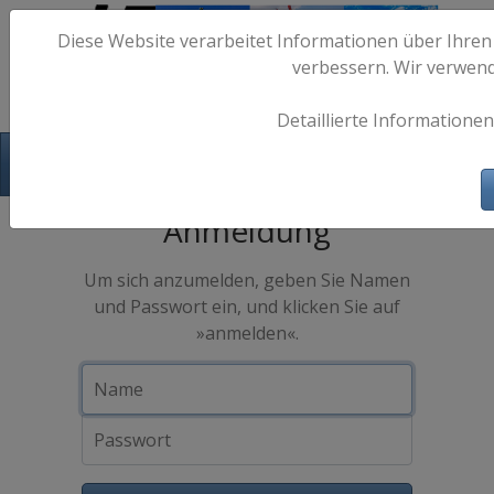
Diese Website verarbeitet Informationen über Ihren
verbessern. Wir verwen
Detaillierte Informationen
Hafen-Fotos.de - Maritime Fotografie
Anmeldung
Um sich anzumelden, geben Sie Namen
und Passwort ein, und klicken Sie auf
»anmelden«.
Name
Passwort