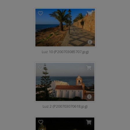
Luz 10 (P200703085707.jpg)
Luz 2 (P200703070618.jpg)