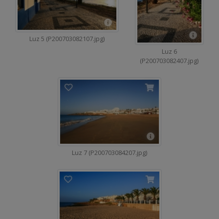
Luz 5 (P200703082107.jpg)
Luz 6
(P200703082407.jpg)
Luz 7 (P200703084207.jpg)