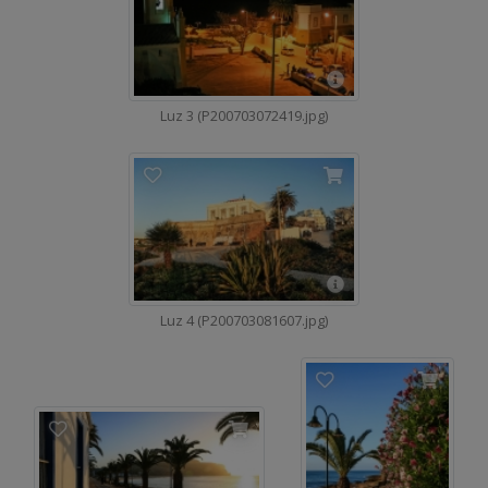
Luz 3 (P200703072419.jpg)
Luz 4 (P200703081607.jpg)