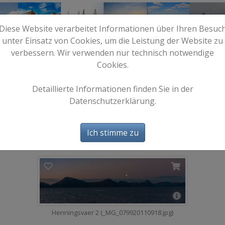
Diese Website verarbeitet Informationen über Ihren Besuc
unter Einsatz von Cookies, um die Leistung der Website zu
verbessern. Wir verwenden nur technisch notwendige
Cookies.
e
Start
Bilder
Info
Detaillierte Informationen finden Sie in der
Datenschutzerklärung.
Stamsund
6 Bild(er)
Ich stimme zu
Henningsvaer 2 (_MG_079920110918.jpg)