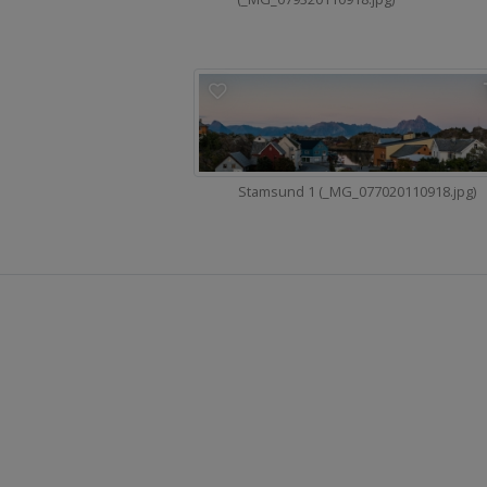
Stamsund 1 (_MG_077020110918.jpg)