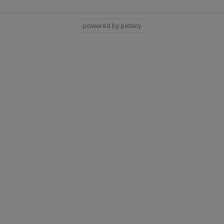
powered by pixtacy