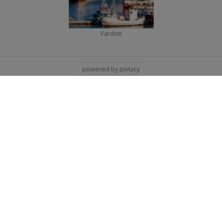
Vardoe
powered by pixtacy