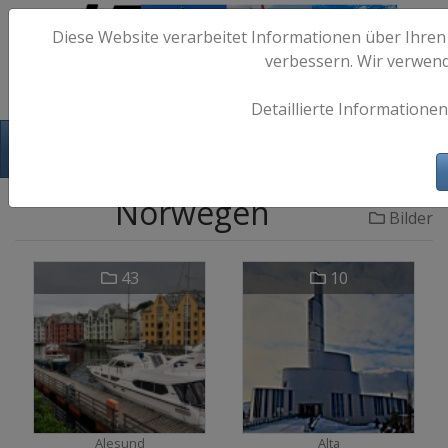
Diese Website verarbeitet Informationen über Ihren
verbessern. Wir verwen
Detaillierte Informationen
Hafen-Fotos.de - Maritime Fotografie
Norwegen
Bilder
43
10
Alesund
Alta