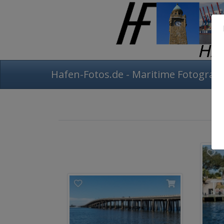
Hafen-Fotos.de - Maritime Fotografi