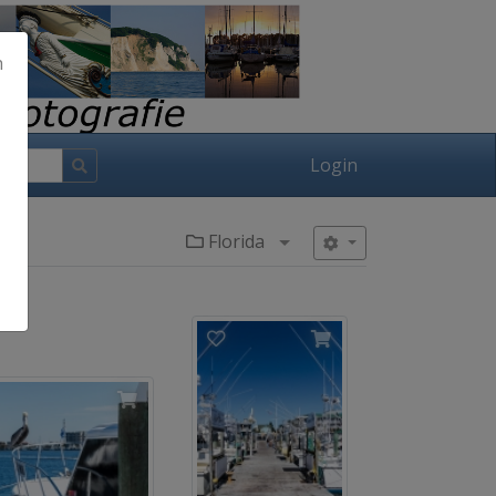
h
Login
Florida
Menü aufklappen