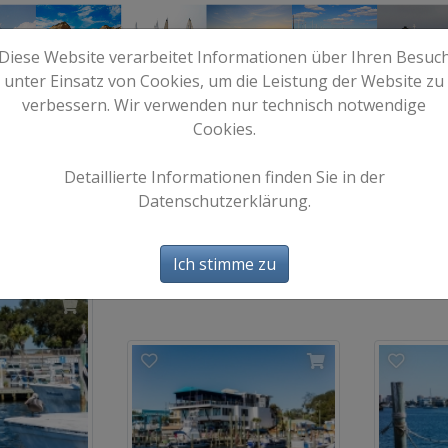
Diese Website verarbeitet Informationen über Ihren Besuc
unter Einsatz von Cookies, um die Leistung der Website zu
verbessern. Wir verwenden nur technisch notwendige
Cookies.
e
Start
Bilder
Info
Detaillierte Informationen finden Sie in der
Datenschutzerklärung.
Destin
25 Bild(er)
Ich stimme zu