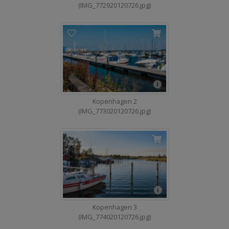
(IMG_772920120726.jpg)
Kopenhagen 2
(IMG_773020120726.jpg)
Kopenhagen 3
(IMG_774020120726.jpg)